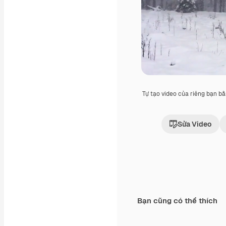
Tự tạo video của riêng bạn b
Sửa Video
Bạn cũng có thể thích
Premium
Premium