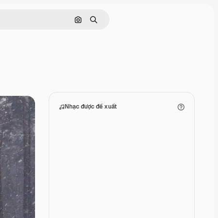
Tìm kiếm bằng hình ảnh
Tìm kiếm
Nhạc được đề xuất