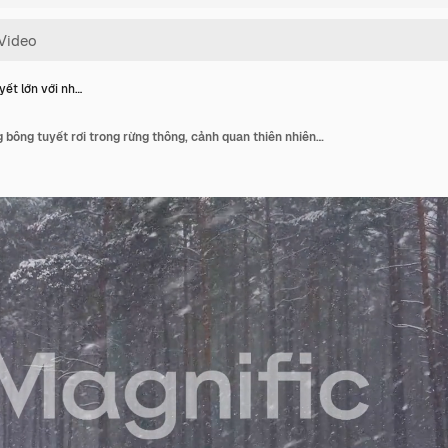
yết lớn với nh…
Bão tuyết lớn với những bông tuyết rơi trong rừng thông, cảnh quan thiên nhiên mùa đông.