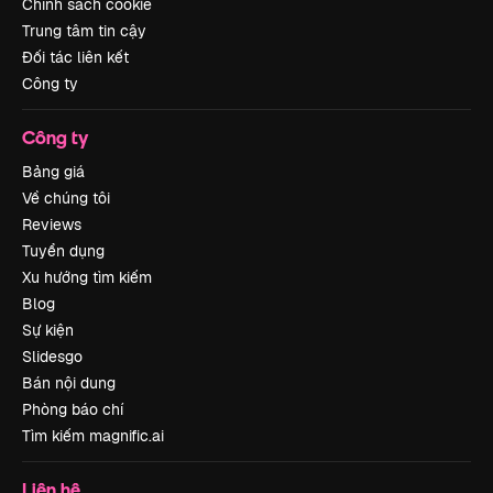
Chính sách cookie
Trung tâm tin cậy
Đối tác liên kết
Công ty
Công ty
Bảng giá
Về chúng tôi
Reviews
Tuyển dụng
Xu hướng tìm kiếm
Blog
Sự kiện
Slidesgo
Bán nội dung
Phòng báo chí
Tìm kiếm magnific.ai
Liên hệ