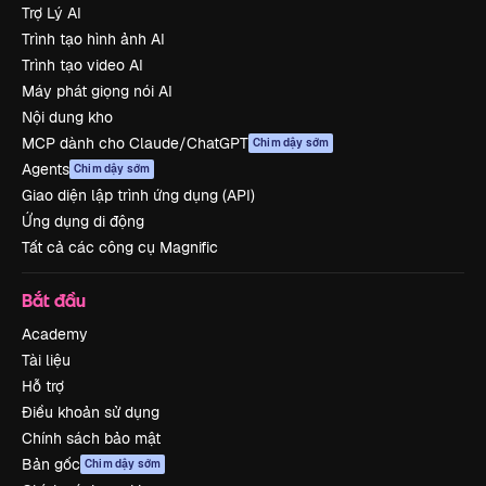
Trợ Lý AI
Trình tạo hình ảnh AI
Trình tạo video AI
Máy phát giọng nói AI
Nội dung kho
MCP dành cho Claude/ChatGPT
Chim dậy sớm
Agents
Chim dậy sớm
Giao diện lập trình ứng dụng (API)
Ứng dụng di động
Tất cả các công cụ Magnific
Bắt đầu
Academy
Tài liệu
Hỗ trợ
Điều khoản sử dụng
Chính sách bảo mật
Bản gốc
Chim dậy sớm