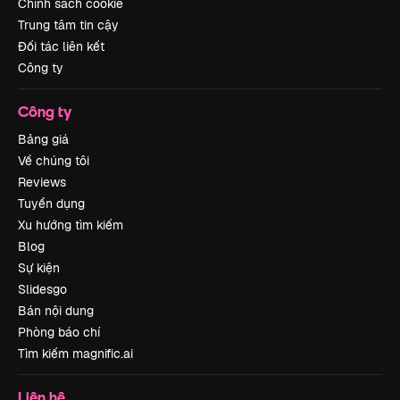
Chính sách cookie
Trung tâm tin cậy
Đối tác liên kết
Công ty
Công ty
Bảng giá
Về chúng tôi
Reviews
Tuyển dụng
Xu hướng tìm kiếm
Blog
Sự kiện
Slidesgo
Bán nội dung
Phòng báo chí
Tìm kiếm magnific.ai
Liên hệ