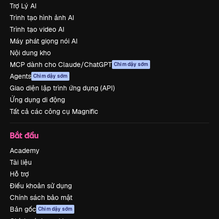
Trợ Lý AI
Trình tạo hình ảnh AI
Trình tạo video AI
Máy phát giọng nói AI
Nội dung kho
MCP dành cho Claude/ChatGPT
Chim dậy sớm
Agents
Chim dậy sớm
Giao diện lập trình ứng dụng (API)
Ứng dụng di động
Tất cả các công cụ Magnific
Bắt đầu
Academy
Tài liệu
Hỗ trợ
Điều khoản sử dụng
Chính sách bảo mật
Bản gốc
Chim dậy sớm