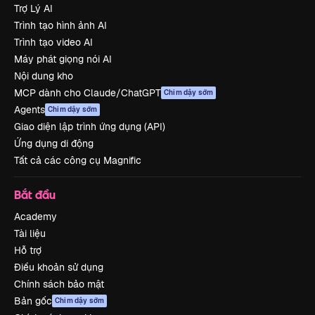
Trợ Lý AI
Trình tạo hình ảnh AI
Trình tạo video AI
Máy phát giọng nói AI
Nội dung kho
MCP dành cho Claude/ChatGPT
Chim dậy sớm
Agents
Chim dậy sớm
Giao diện lập trình ứng dụng (API)
Ứng dụng di động
Tất cả các công cụ Magnific
Bắt đầu
Academy
Tài liệu
Hỗ trợ
Điều khoản sử dụng
Chính sách bảo mật
Bản gốc
Chim dậy sớm