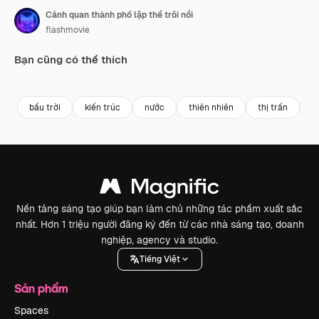
Cảnh quan thành phố lập thể trôi nổi
flashmovie
Bạn cũng có thể thích
Premium
Premium
Được tạo ra bởi AI
Premium
Premium
Được tạo ra
bầu trời
kiến trúc
nước
thiên nhiên
thị trấn
đ
Nền tảng sáng tạo giúp bạn làm chủ những tác phẩm xuất sắc
nhất. Hơn 1 triệu người đăng ký đến từ các nhà sáng tạo, doanh
nghiệp, agency và studio.
Tiếng Việt
Sản phẩm
Spaces