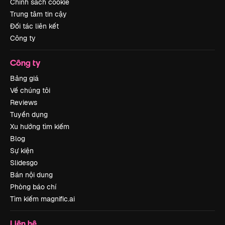
Chính sách cookie
Trung tâm tin cậy
Đối tác liên kết
Công ty
Công ty
Bảng giá
Về chúng tôi
Reviews
Tuyển dụng
Xu hướng tìm kiếm
Blog
Sự kiện
Slidesgo
Bán nội dung
Phòng báo chí
Tìm kiếm magnific.ai
Liên hệ