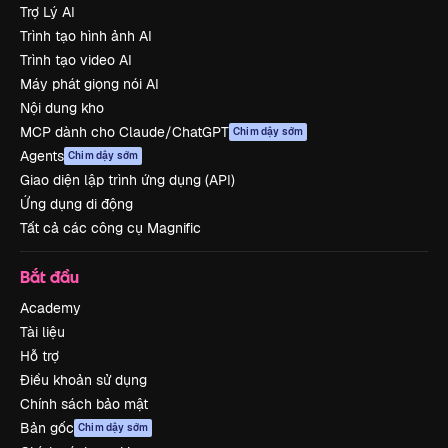
Trợ Lý AI
Trình tạo hình ảnh AI
Trình tạo video AI
Máy phát giọng nói AI
Nội dung kho
MCP dành cho Claude/ChatGPT
Chim dậy sớm
Agents
Chim dậy sớm
Giao diện lập trình ứng dụng (API)
Ứng dụng di động
Tất cả các công cụ Magnific
Bắt đầu
Academy
Tài liệu
Hỗ trợ
Điều khoản sử dụng
Chính sách bảo mật
Bản gốc
Chim dậy sớm