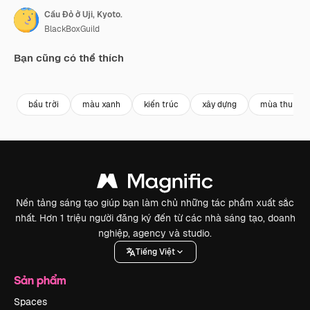
Cầu Đỏ ở Uji, Kyoto.
BlackBoxGuild
Bạn cũng có thể thích
Premium
Premium
Premium
Premium
bầu trời
màu xanh
kiến trúc
xây dựng
mùa thu
Nền tảng sáng tạo giúp bạn làm chủ những tác phẩm xuất sắc
nhất. Hơn 1 triệu người đăng ký đến từ các nhà sáng tạo, doanh
nghiệp, agency và studio.
Tiếng Việt
Sản phẩm
Spaces