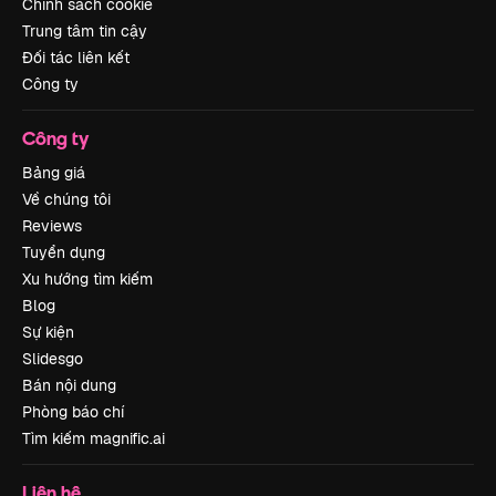
Chính sách cookie
Trung tâm tin cậy
Đối tác liên kết
Công ty
Công ty
Bảng giá
Về chúng tôi
Reviews
Tuyển dụng
Xu hướng tìm kiếm
Blog
Sự kiện
Slidesgo
Bán nội dung
Phòng báo chí
Tìm kiếm magnific.ai
Liên hệ