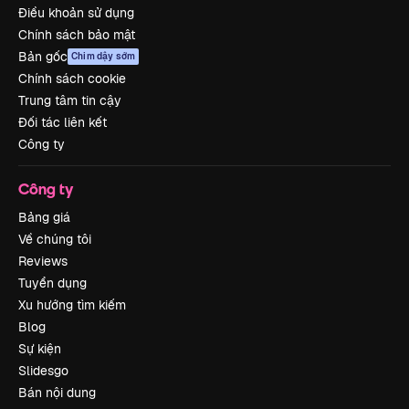
Điều khoản sử dụng
Chính sách bảo mật
Bản gốc
Chim dậy sớm
Chính sách cookie
Trung tâm tin cậy
Đối tác liên kết
Công ty
Công ty
Bảng giá
Về chúng tôi
Reviews
Tuyển dụng
Xu hướng tìm kiếm
Blog
Sự kiện
Slidesgo
Bán nội dung