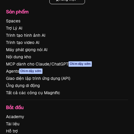
Sản phẩm
Spaces
Trợ Lý AI
Trình tạo hình ảnh AI
Trình tạo video AI
Máy phát giọng nói AI
Nội dung kho
MCP dành cho Claude/ChatGPT
Chim dậy sớm
Agents
Chim dậy sớm
Giao diện lập trình ứng dụng (API)
Ứng dụng di động
Tất cả các công cụ Magnific
Bắt đầu
Academy
Tài liệu
Hỗ trợ