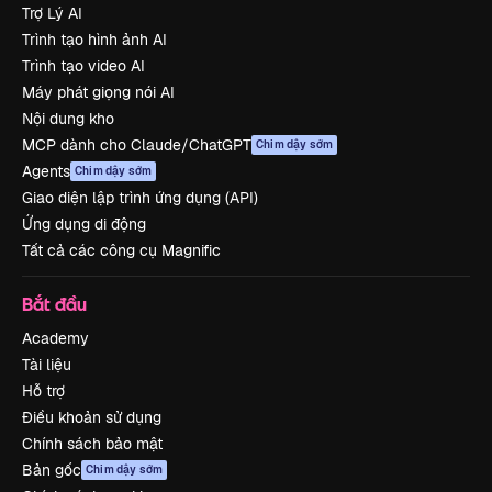
Trợ Lý AI
Trình tạo hình ảnh AI
Trình tạo video AI
Máy phát giọng nói AI
Nội dung kho
MCP dành cho Claude/ChatGPT
Chim dậy sớm
Agents
Chim dậy sớm
Giao diện lập trình ứng dụng (API)
Ứng dụng di động
Tất cả các công cụ Magnific
Bắt đầu
Academy
Tài liệu
Hỗ trợ
Điều khoản sử dụng
Chính sách bảo mật
Bản gốc
Chim dậy sớm