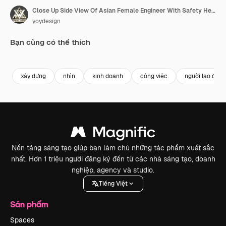
Close Up Side View Of Asian Female Engineer With Safety Helmet Smiling And Saying Wow While Standing In a Refinery, Oil Processing Equipment And Machinery
yoydesign
Bạn cũng có thể thích
Premium
Premium
Premium
Premium
xây dựng
nhìn
kinh doanh
công việc
người lao động
Nền tảng sáng tạo giúp bạn làm chủ những tác phẩm xuất sắc
nhất. Hơn 1 triệu người đăng ký đến từ các nhà sáng tạo, doanh
nghiệp, agency và studio.
Tiếng Việt
Sản phẩm
Spaces