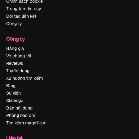
Chính sách cookie
Trung tâm tin cậy
Đối tác liên kết
Công ty
Công ty
Bảng giá
Về chúng tôi
Reviews
Tuyển dụng
Xu hướng tìm kiếm
Blog
Sự kiện
Slidesgo
Bán nội dung
Phòng báo chí
Tìm kiếm magnific.ai
Liên hệ