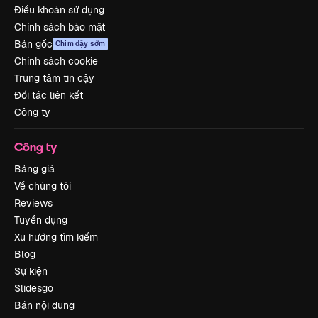
Điều khoản sử dụng
Chính sách bảo mật
Bản gốc
Chim dậy sớm
Chính sách cookie
Trung tâm tin cậy
Đối tác liên kết
Công ty
Công ty
Bảng giá
Về chúng tôi
Reviews
Tuyển dụng
Xu hướng tìm kiếm
Blog
Sự kiện
Slidesgo
Bán nội dung