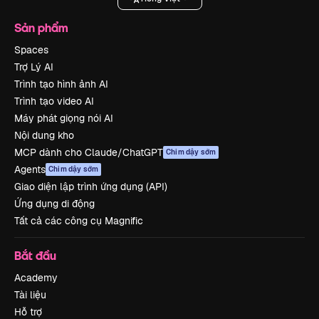
Sản phẩm
Spaces
Trợ Lý AI
Trình tạo hình ảnh AI
Trình tạo video AI
Máy phát giọng nói AI
Nội dung kho
MCP dành cho Claude/ChatGPT
Chim dậy sớm
Agents
Chim dậy sớm
Giao diện lập trình ứng dụng (API)
Ứng dụng di động
Tất cả các công cụ Magnific
Bắt đầu
Academy
Tài liệu
Hỗ trợ