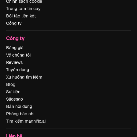
Chính sách cookie
Trung tâm tin cậy
Đối tác liên kết
Công ty
Công ty
Bảng giá
Về chúng tôi
Reviews
Tuyển dụng
Xu hướng tìm kiếm
Blog
Sự kiện
Slidesgo
Bán nội dung
Phòng báo chí
Tìm kiếm magnific.ai
Liên hệ