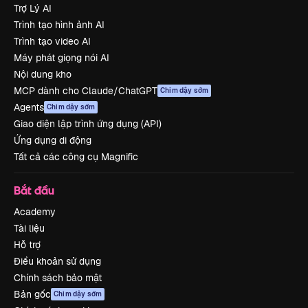
Trợ Lý AI
Trình tạo hình ảnh AI
Trình tạo video AI
Máy phát giọng nói AI
Nội dung kho
MCP dành cho Claude/ChatGPT
Chim dậy sớm
Agents
Chim dậy sớm
Giao diện lập trình ứng dụng (API)
Ứng dụng di động
Tất cả các công cụ Magnific
Bắt đầu
Academy
Tài liệu
Hỗ trợ
Điều khoản sử dụng
Chính sách bảo mật
Bản gốc
Chim dậy sớm