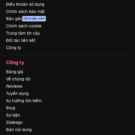
Điều khoản sử dụng
Chính sách bảo mật
Bản gốc
Chim dậy sớm
Chính sách cookie
Trung tâm tin cậy
Đối tác liên kết
Công ty
Công ty
Bảng giá
Về chúng tôi
Reviews
Tuyển dụng
Xu hướng tìm kiếm
Blog
Sự kiện
Slidesgo
Bán nội dung