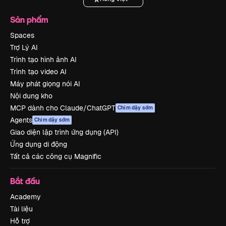
Sản phẩm
Spaces
Trợ Lý AI
Trình tạo hình ảnh AI
Trình tạo video AI
Máy phát giọng nói AI
Nội dung kho
MCP dành cho Claude/ChatGPT
Chim dậy sớm
Agents
Chim dậy sớm
Giao diện lập trình ứng dụng (API)
Ứng dụng di động
Tất cả các công cụ Magnific
Bắt đầu
Academy
Tài liệu
Hỗ trợ