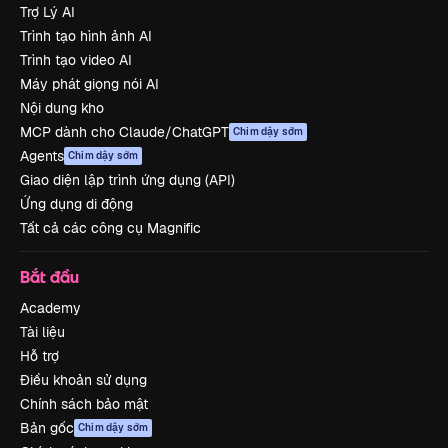
Trợ Lý AI
Trình tạo hình ảnh AI
Trình tạo video AI
Máy phát giọng nói AI
Nội dung kho
MCP dành cho Claude/ChatGPT
Chim dậy sớm
Agents
Chim dậy sớm
Giao diện lập trình ứng dụng (API)
Ứng dụng di động
Tất cả các công cụ Magnific
Bắt đầu
Academy
Tài liệu
Hỗ trợ
Điều khoản sử dụng
Chính sách bảo mật
Bản gốc
Chim dậy sớm