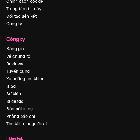
Chính sách cookie
Trung tâm tin cậy
Đối tác liên kết
Công ty
Công ty
Bảng giá
Về chúng tôi
Reviews
Tuyển dụng
Xu hướng tìm kiếm
Blog
Sự kiện
Slidesgo
Bán nội dung
Phòng báo chí
Tìm kiếm magnific.ai
Liên hệ