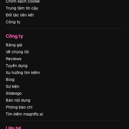
Chính sách cookie
Trung tâm tin cậy
Đối tác liên kết
Công ty
Công ty
Bảng giá
Về chúng tôi
Reviews
Tuyển dụng
Xu hướng tìm kiếm
Blog
Sự kiện
Slidesgo
Bán nội dung
Phòng báo chí
Tìm kiếm magnific.ai
Liên hệ