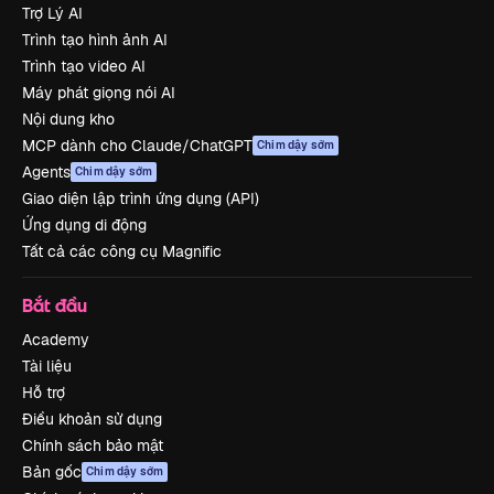
Trợ Lý AI
Trình tạo hình ảnh AI
Trình tạo video AI
Máy phát giọng nói AI
Nội dung kho
MCP dành cho Claude/ChatGPT
Chim dậy sớm
Agents
Chim dậy sớm
Giao diện lập trình ứng dụng (API)
Ứng dụng di động
Tất cả các công cụ Magnific
Bắt đầu
Academy
Tài liệu
Hỗ trợ
Điều khoản sử dụng
Chính sách bảo mật
Bản gốc
Chim dậy sớm