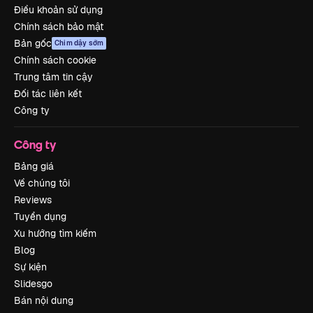
Điều khoản sử dụng
Chính sách bảo mật
Bản gốc
Chim dậy sớm
Chính sách cookie
Trung tâm tin cậy
Đối tác liên kết
Công ty
Công ty
Bảng giá
Về chúng tôi
Reviews
Tuyển dụng
Xu hướng tìm kiếm
Blog
Sự kiện
Slidesgo
Bán nội dung