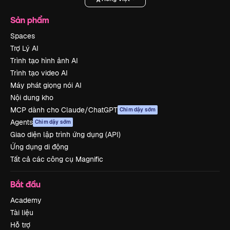
Sản phẩm
Spaces
Trợ Lý AI
Trình tạo hình ảnh AI
Trình tạo video AI
Máy phát giọng nói AI
Nội dung kho
MCP dành cho Claude/ChatGPT
Chim dậy sớm
Agents
Chim dậy sớm
Giao diện lập trình ứng dụng (API)
Ứng dụng di động
Tất cả các công cụ Magnific
Bắt đầu
Academy
Tài liệu
Hỗ trợ