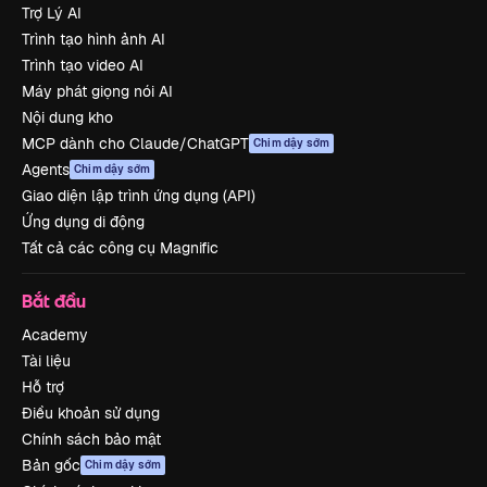
Trợ Lý AI
Trình tạo hình ảnh AI
Trình tạo video AI
Máy phát giọng nói AI
Nội dung kho
MCP dành cho Claude/ChatGPT
Chim dậy sớm
Agents
Chim dậy sớm
Giao diện lập trình ứng dụng (API)
Ứng dụng di động
Tất cả các công cụ Magnific
Bắt đầu
Academy
Tài liệu
Hỗ trợ
Điều khoản sử dụng
Chính sách bảo mật
Bản gốc
Chim dậy sớm