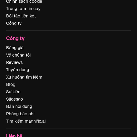
Chính sách cookie
Trung tâm tin cậy
Đối tác liên kết
Công ty
Công ty
Bảng giá
Về chúng tôi
Reviews
Tuyển dụng
Xu hướng tìm kiếm
Blog
Sự kiện
Slidesgo
Bán nội dung
Phòng báo chí
Tìm kiếm magnific.ai
Liên hệ