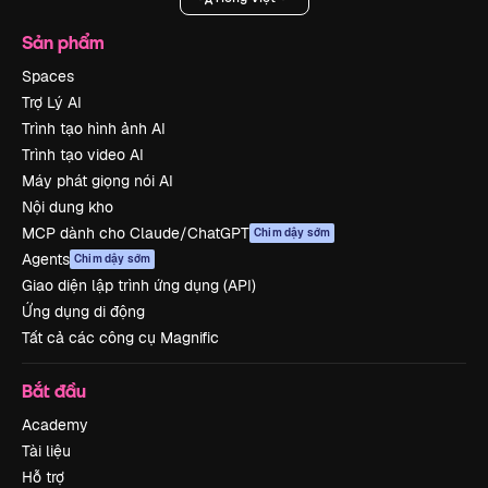
Sản phẩm
Spaces
Trợ Lý AI
Trình tạo hình ảnh AI
Trình tạo video AI
Máy phát giọng nói AI
Nội dung kho
MCP dành cho Claude/ChatGPT
Chim dậy sớm
Agents
Chim dậy sớm
Giao diện lập trình ứng dụng (API)
Ứng dụng di động
Tất cả các công cụ Magnific
Bắt đầu
Academy
Tài liệu
Hỗ trợ