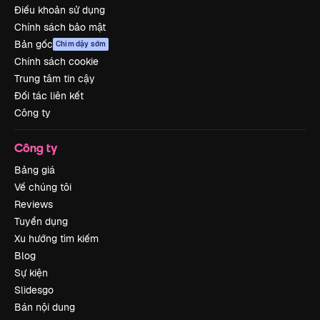
Điều khoản sử dụng
Chính sách bảo mật
Bản gốc
Chim dậy sớm
Chính sách cookie
Trung tâm tin cậy
Đối tác liên kết
Công ty
Công ty
Bảng giá
Về chúng tôi
Reviews
Tuyển dụng
Xu hướng tìm kiếm
Blog
Sự kiện
Slidesgo
Bán nội dung