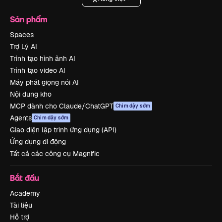
Sản phẩm
Spaces
Trợ Lý AI
Trình tạo hình ảnh AI
Trình tạo video AI
Máy phát giọng nói AI
Nội dung kho
MCP dành cho Claude/ChatGPT
Chim dậy sớm
Agents
Chim dậy sớm
Giao diện lập trình ứng dụng (API)
Ứng dụng di động
Tất cả các công cụ Magnific
Bắt đầu
Academy
Tài liệu
Hỗ trợ