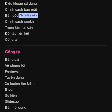
Điều khoản sử dụng
Chính sách bảo mật
Bản gốc
Chim dậy sớm
Chính sách cookie
Trung tâm tin cậy
Đối tác liên kết
Công ty
Công ty
Bảng giá
Về chúng tôi
Reviews
Tuyển dụng
Xu hướng tìm kiếm
Blog
Sự kiện
Slidesgo
Bán nội dung