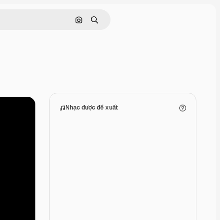
Tìm kiếm bằng hình ảnh
Tìm kiếm
Nhạc được đề xuất