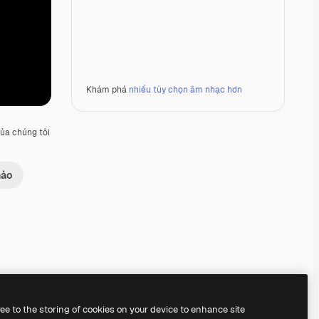
Khám phá
nhiều tùy chọn âm nhạc hơn
ủa chúng tôi
hảo
Premium
Premium
Premium
Premium
ree to the storing of cookies on your device to enhance site