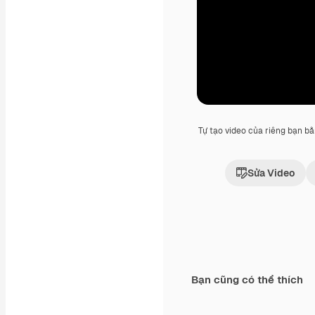
Tự tạo video của riêng bạn b
Sửa Video
Bạn cũng có thể thích
Premium
Premium