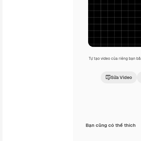
Tự tạo video của riêng bạn b
Sửa Video
Bạn cũng có thể thích
Premium
Premium