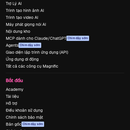
Trợ Lý AI
Trình tạo hình ảnh AI
Trình tạo video AI
Máy phát giọng nói AI
Nội dung kho
MCP dành cho Claude/ChatGPT
Chim dậy sớm
Agents
Chim dậy sớm
Giao diện lập trình ứng dụng (API)
Ứng dụng di động
Tất cả các công cụ Magnific
Bắt đầu
Academy
Tài liệu
Hỗ trợ
Điều khoản sử dụng
Chính sách bảo mật
Bản gốc
Chim dậy sớm