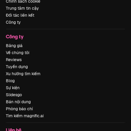
Chính sách cookie
Trung tâm tin cậy
Đối tác liên kết
Công ty
Công ty
Bảng giá
Về chúng tôi
Reviews
Tuyển dụng
Xu hướng tìm kiếm
Blog
Sự kiện
Slidesgo
Bán nội dung
Phòng báo chí
Tìm kiếm magnific.ai
Liên hệ