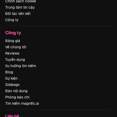
Chính sách cookie
Trung tâm tin cậy
Đối tác liên kết
Công ty
Công ty
Bảng giá
Về chúng tôi
Reviews
Tuyển dụng
Xu hướng tìm kiếm
Blog
Sự kiện
Slidesgo
Bán nội dung
Phòng báo chí
Tìm kiếm magnific.ai
Liên hệ