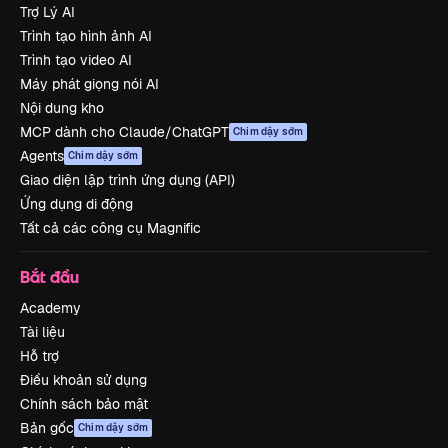
Trợ Lý AI
Trình tạo hình ảnh AI
Trình tạo video AI
Máy phát giọng nói AI
Nội dung kho
MCP dành cho Claude/ChatGPT
Chim dậy sớm
Agents
Chim dậy sớm
Giao diện lập trình ứng dụng (API)
Ứng dụng di động
Tất cả các công cụ Magnific
Bắt đầu
Academy
Tài liệu
Hỗ trợ
Điều khoản sử dụng
Chính sách bảo mật
Bản gốc
Chim dậy sớm