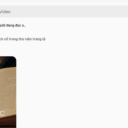
ười đang đọc s…
h cổ trong thư viện tráng lệ