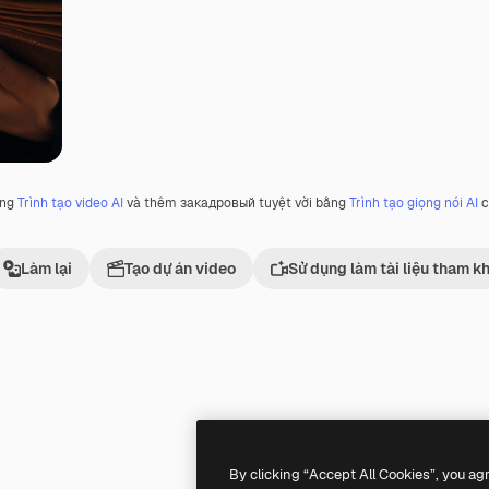
ằng
Trình tạo video AI
và thêm закадровый tuyệt vời bằng
Trình tạo giọng nói AI
c
Làm lại
Tạo dự án video
Sử dụng làm tài liệu tham k
Premium
Premium
By clicking “Accept All Cookies”, you ag