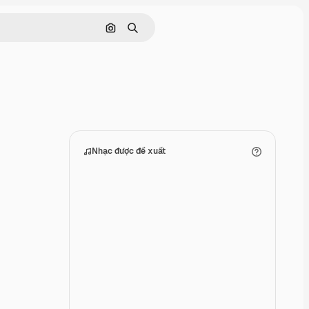
Tìm kiếm bằng hình ảnh
Tìm kiếm
Nhạc được đề xuất