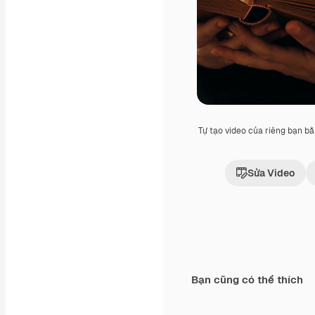
Tự tạo video của riêng bạn b
Sửa Video
Bạn cũng có thể thích
Premium
Premium