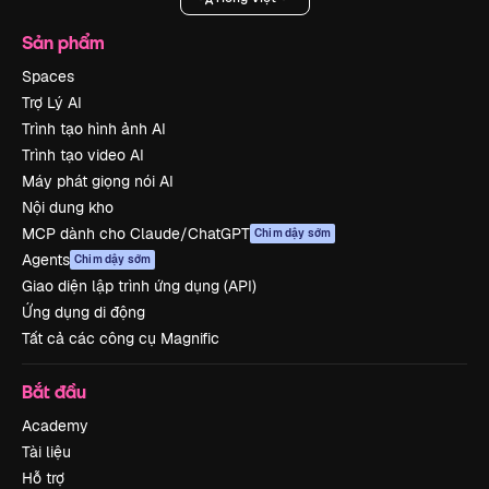
Sản phẩm
Spaces
Trợ Lý AI
Trình tạo hình ảnh AI
Trình tạo video AI
Máy phát giọng nói AI
Nội dung kho
MCP dành cho Claude/ChatGPT
Chim dậy sớm
Agents
Chim dậy sớm
Giao diện lập trình ứng dụng (API)
Ứng dụng di động
Tất cả các công cụ Magnific
Bắt đầu
Academy
Tài liệu
Hỗ trợ