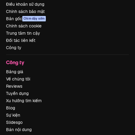
Điều khoản sử dụng
Chính sách bảo mật
Bản gốc
Chim dậy sớm
Chính sách cookie
Trung tâm tin cậy
Đối tác liên kết
Công ty
Công ty
Bảng giá
Về chúng tôi
Reviews
Tuyển dụng
Xu hướng tìm kiếm
Blog
Sự kiện
Slidesgo
Bán nội dung