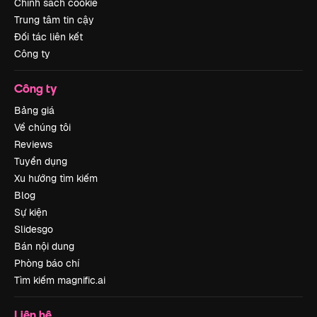
Chính sách cookie
Trung tâm tin cậy
Đối tác liên kết
Công ty
Công ty
Bảng giá
Về chúng tôi
Reviews
Tuyển dụng
Xu hướng tìm kiếm
Blog
Sự kiện
Slidesgo
Bán nội dung
Phòng báo chí
Tìm kiếm magnific.ai
Liên hệ