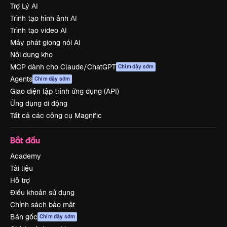
Trợ Lý AI
Trình tạo hình ảnh AI
Trình tạo video AI
Máy phát giọng nói AI
Nội dung kho
MCP dành cho Claude/ChatGPT
Chim dậy sớm
Agents
Chim dậy sớm
Giao diện lập trình ứng dụng (API)
Ứng dụng di động
Tất cả các công cụ Magnific
Bắt đầu
Academy
Tài liệu
Hỗ trợ
Điều khoản sử dụng
Chính sách bảo mật
Bản gốc
Chim dậy sớm