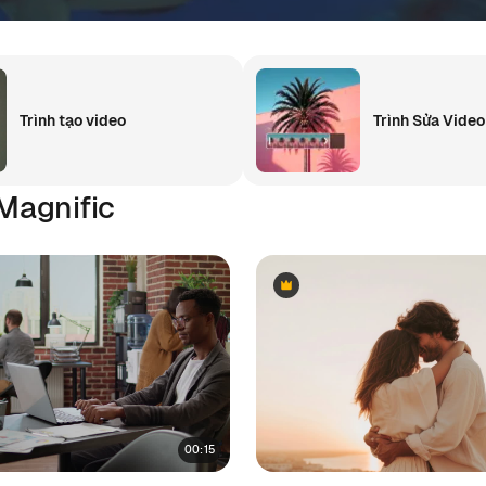
Trình tạo video
Trình Sửa Video
Magnific
Premium
Premium
00:15