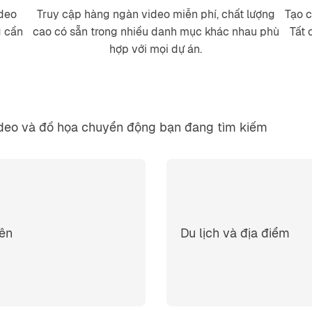
ideo
Truy cập hàng ngàn video miễn phí, chất lượng
Tạo c
g cần
cao có sẵn trong nhiều danh mục khác nhau phù
Tất 
hợp với mọi dự án.
ideo và đồ họa chuyển động bạn đang tìm kiếm
iên
Du lịch và địa điểm