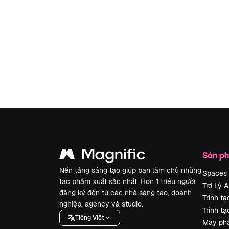
Sản p
Nền tảng sáng tạo giúp bạn làm chủ những
Spaces
tác phẩm xuất sắc nhất. Hơn 1 triệu người
Trợ Lý A
đăng ký đến từ các nhà sáng tạo, doanh
Trình tạ
nghiệp, agency và studio.
Trình tạ
Tiếng Việt
Máy phá