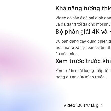
Khả năng tương thíc
Video có sẵn ở cả hai định dạ
và đa dạng tối đa cho mọi nhu
Độ phân giải 4K và
Dù bạn đang xây dựng chiến d
trên mạng xã hội, bạn sẽ tìm 
án của mình.
Xem trước trước khi
Xem trước chất lượng thấp tải
trong dự án của mình trước.
Video lưu trữ là gì?