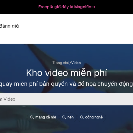
Freepik giờ đây là Magnific
Bảng giá
/
Trang chủ
Video
Kho video miễn phí
quay miễn phí bản quyền và đồ họa chuyển động
mạng xã hội
nền
công nghệ