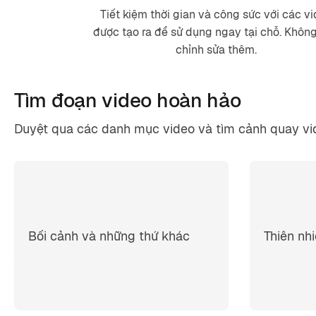
Tiết kiệm thời gian và công sức với các v
được tạo ra để sử dụng ngay tại chỗ. Khôn
chỉnh sửa thêm.
Tìm đoạn video
hoàn hảo
Duyệt qua các danh mục video và tìm cảnh quay v
Bối cảnh và những thứ khác
Thiên nh