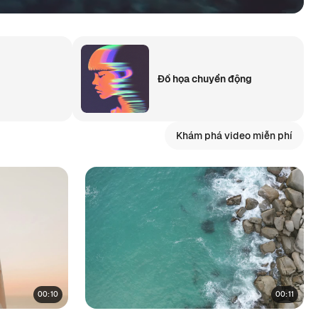
Đồ họa chuyển động
Khám phá video miễn phí
00:10
00:11