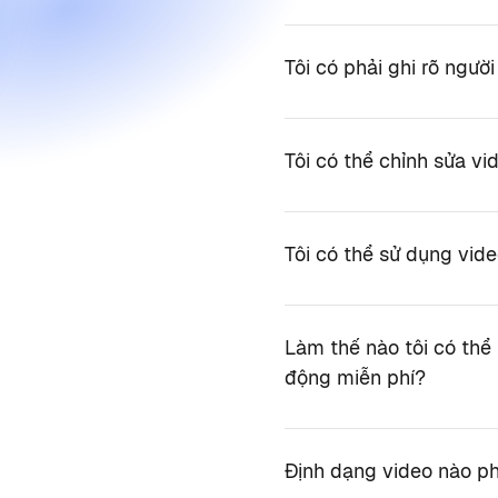
Tôi có phải ghi rõ ngườ
Tôi có thể chỉnh sửa v
Tôi có thể sử dụng vid
Làm thế nào tôi có thể
động miễn phí?
Định dạng video nào ph