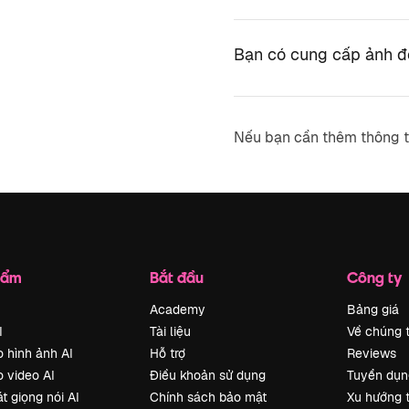
Bạn có cung cấp ảnh 
Nếu bạn cần thêm thông t
hẩm
Bắt đầu
Công ty
Academy
Bảng giá
I
Tài liệu
Về chúng t
o hình ảnh AI
Hỗ trợ
Reviews
o video AI
Điều khoản sử dụng
Tuyển dụn
t giọng nói AI
Chính sách bảo mật
Xu hướng 