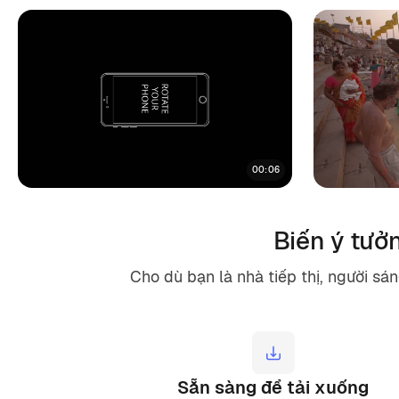
00:06
Biến ý tưở
Cho dù bạn là nhà tiếp thị, người sá
Sẵn sàng để tải xuống