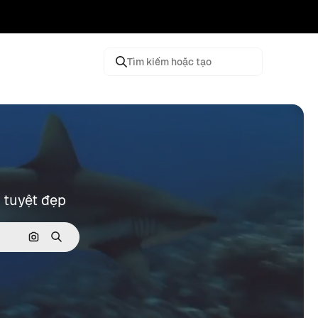
Tìm kiếm hoặc tạo
 tuyệt đẹp
Tìm kiếm bằng hình ảnh
Tìm kiếm