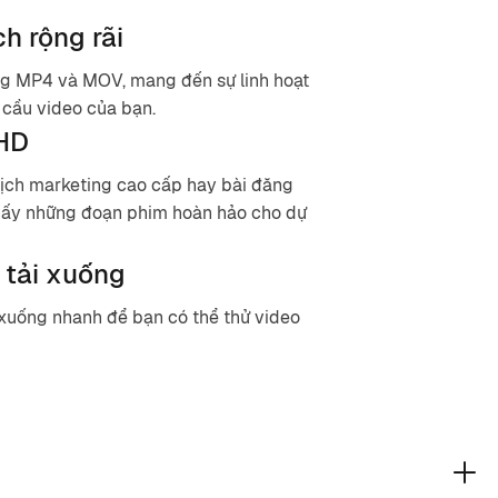
h rộng rãi
ng MP4 và MOV, mang đến sự linh hoạt
 cầu video của bạn.
 HD
ịch marketing cao cấp hay bài đăng
thấy những đoạn phim hoàn hảo cho dự
 tải xuống
 xuống nhanh để bạn có thể thử video