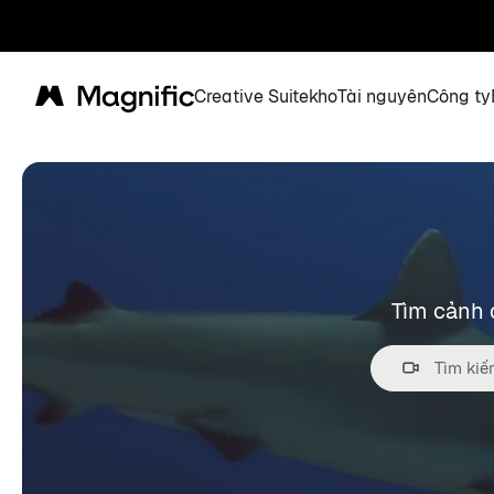
Creative Suite
kho
Tài nguyên
Công ty
Magnific
Tìm cảnh 