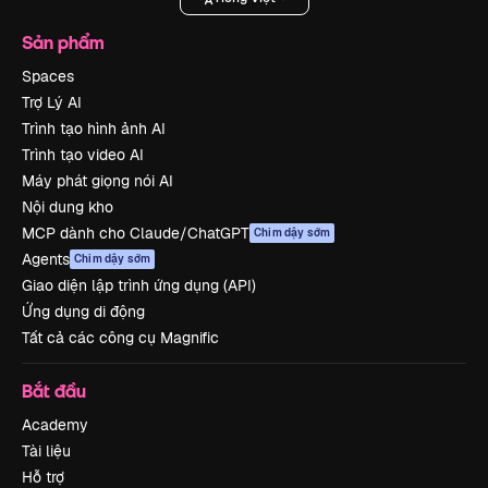
Sản phẩm
Spaces
Trợ Lý AI
Trình tạo hình ảnh AI
Trình tạo video AI
Máy phát giọng nói AI
Nội dung kho
MCP dành cho Claude/ChatGPT
Chim dậy sớm
Agents
Chim dậy sớm
Giao diện lập trình ứng dụng (API)
Ứng dụng di động
Tất cả các công cụ Magnific
Bắt đầu
Academy
Tài liệu
Hỗ trợ