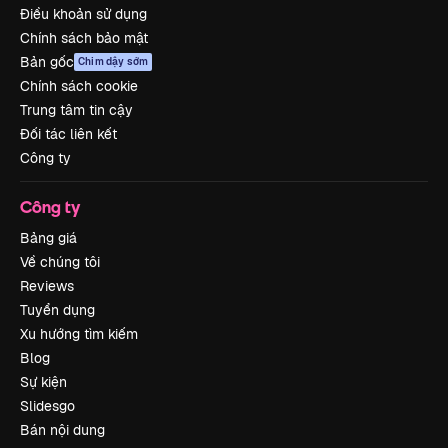
Điều khoản sử dụng
Chính sách bảo mật
Bản gốc
Chim dậy sớm
Chính sách cookie
Trung tâm tin cậy
Đối tác liên kết
Công ty
Công ty
Bảng giá
Về chúng tôi
Reviews
Tuyển dụng
Xu hướng tìm kiếm
Blog
Sự kiện
Slidesgo
Bán nội dung