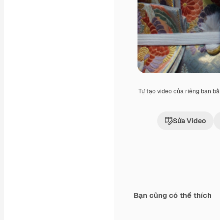
Tự tạo video của riêng bạn b
Sửa Video
Bạn cũng có thể thích
Premium
Premium