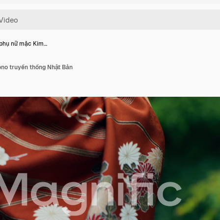
 phụ nữ mặc Kim…
no truyền thống Nhật Bản