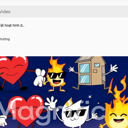
ật hoạt hình d…
thương