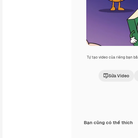
Tự tạo video của riêng bạn b
Sửa Video
Bạn cũng có thể thích
Premium
Premium