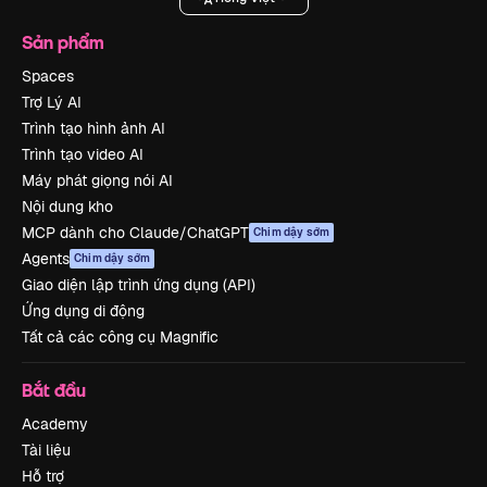
Sản phẩm
Spaces
Trợ Lý AI
Trình tạo hình ảnh AI
Trình tạo video AI
Máy phát giọng nói AI
Nội dung kho
MCP dành cho Claude/ChatGPT
Chim dậy sớm
Agents
Chim dậy sớm
Giao diện lập trình ứng dụng (API)
Ứng dụng di động
Tất cả các công cụ Magnific
Bắt đầu
Academy
Tài liệu
Hỗ trợ