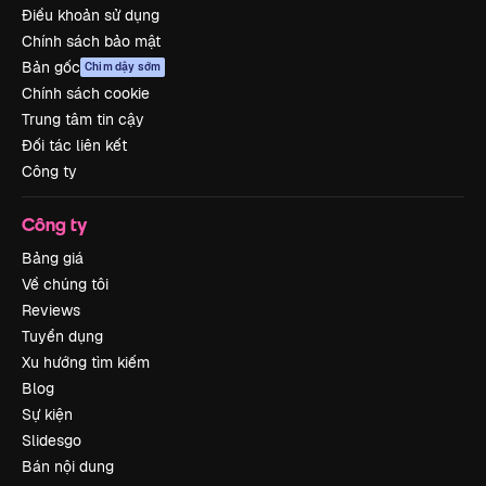
Điều khoản sử dụng
Chính sách bảo mật
Bản gốc
Chim dậy sớm
Chính sách cookie
Trung tâm tin cậy
Đối tác liên kết
Công ty
Công ty
Bảng giá
Về chúng tôi
Reviews
Tuyển dụng
Xu hướng tìm kiếm
Blog
Sự kiện
Slidesgo
Bán nội dung