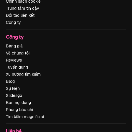
Chính sách cookie
Trung tâm tin cậy
Đối tác liên kết
Công ty
Công ty
Bảng giá
Về chúng tôi
Reviews
Tuyển dụng
Xu hướng tìm kiếm
Blog
Sự kiện
Slidesgo
Bán nội dung
Phòng báo chí
Tìm kiếm magnific.ai
Liên hệ