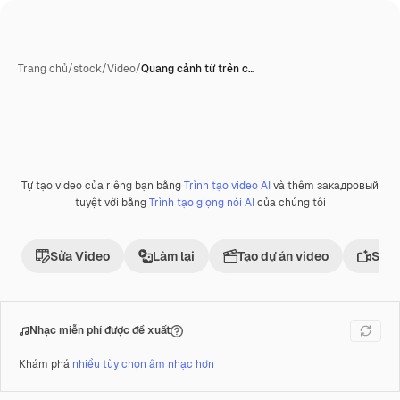
Trang chủ
/
stock
/
Video
/
Quang cảnh từ trên c…
Tự tạo video của riêng bạn bằng
Trình tạo video AI
và thêm закадровый
Phần thưởng
tuyệt vời bằng
Trình tạo giọng nói AI
của chúng tôi
Sửa Video
Làm lại
Tạo dự án video
Sử d
Nhạc miễn phí được đề xuất
Khám phá
nhiều tùy chọn âm nhạc hơn