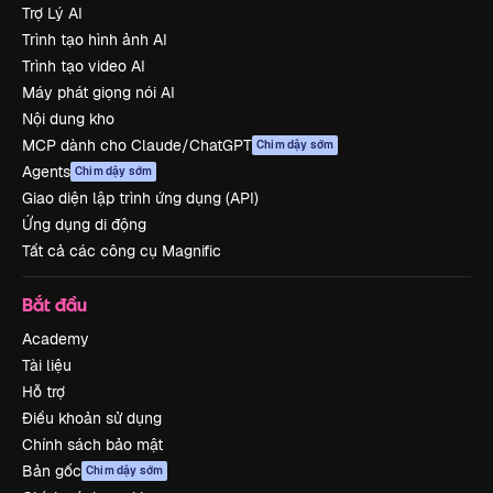
Trợ Lý AI
Trình tạo hình ảnh AI
Trình tạo video AI
Máy phát giọng nói AI
Nội dung kho
MCP dành cho Claude/ChatGPT
Chim dậy sớm
Agents
Chim dậy sớm
Giao diện lập trình ứng dụng (API)
Ứng dụng di động
Tất cả các công cụ Magnific
Bắt đầu
Academy
Tài liệu
Hỗ trợ
Điều khoản sử dụng
Chính sách bảo mật
Bản gốc
Chim dậy sớm