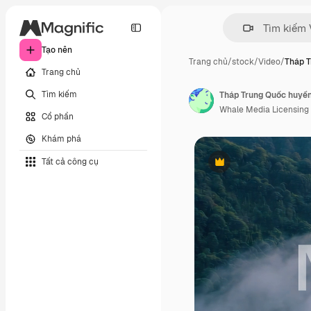
Tạo nên
Trang chủ
/
stock
/
Video
/
Tháp 
Trang chủ
Tìm kiếm
Tháp Trung Quốc huyền
Whale Media Licensing
Cổ phần
Khám phá
Tất cả công cụ
Phần thưởng