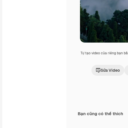
Tự tạo video của riêng bạn b
Sửa Video
Bạn cũng có thể thích
Premium
Premium