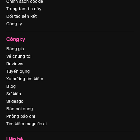
Chính sách cookie
Trung tâm tin cậy
Đối tác liên kết
Công ty
Công ty
Bảng giá
Về chúng tôi
Reviews
Tuyển dụng
Xu hướng tìm kiếm
Blog
Sự kiện
Slidesgo
Bán nội dung
Phòng báo chí
Tìm kiếm magnific.ai
Liên hệ