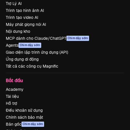
Trợ Lý AI
Trình tạo hình ảnh AI
Trình tạo video AI
Máy phát giọng nói AI
Nội dung kho
MCP dành cho Claude/ChatGPT
Chim dậy sớm
Agents
Chim dậy sớm
Giao diện lập trình ứng dụng (API)
Ứng dụng di động
Tất cả các công cụ Magnific
Bắt đầu
Academy
Tài liệu
Hỗ trợ
Điều khoản sử dụng
Chính sách bảo mật
Bản gốc
Chim dậy sớm