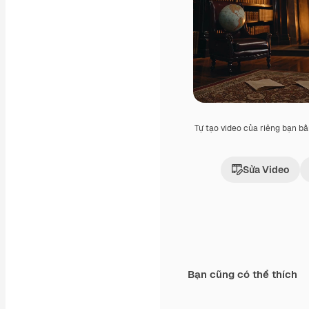
Tự tạo video của riêng bạn b
Sửa Video
Bạn cũng có thể thích
Premium
Premium