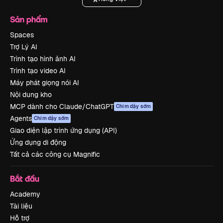
Sản phẩm
Spaces
Trợ Lý AI
Trình tạo hình ảnh AI
Trình tạo video AI
Máy phát giọng nói AI
Nội dung kho
MCP dành cho Claude/ChatGPT
Chim dậy sớm
Agents
Chim dậy sớm
Giao diện lập trình ứng dụng (API)
Ứng dụng di động
Tất cả các công cụ Magnific
Bắt đầu
Academy
Tài liệu
Hỗ trợ