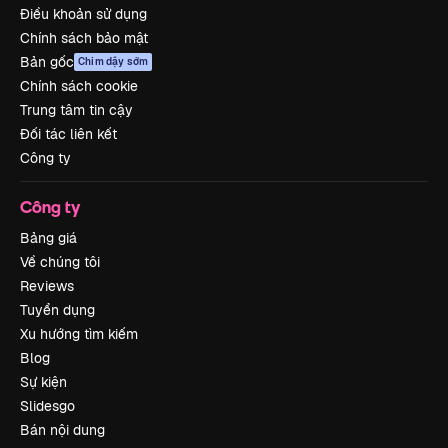
Điều khoản sử dụng
Chính sách bảo mật
Bản gốc
Chim dậy sớm
Chính sách cookie
Trung tâm tin cậy
Đối tác liên kết
Công ty
Công ty
Bảng giá
Về chúng tôi
Reviews
Tuyển dụng
Xu hướng tìm kiếm
Blog
Sự kiện
Slidesgo
Bán nội dung