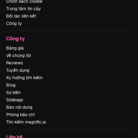
Chính sách cookie
Trung tâm tin cậy
Đối tác liên kết
Công ty
Công ty
Bảng giá
Về chúng tôi
Reviews
Tuyển dụng
Xu hướng tìm kiếm
Blog
Sự kiện
Slidesgo
Bán nội dung
Phòng báo chí
Tìm kiếm magnific.ai
Liên hệ