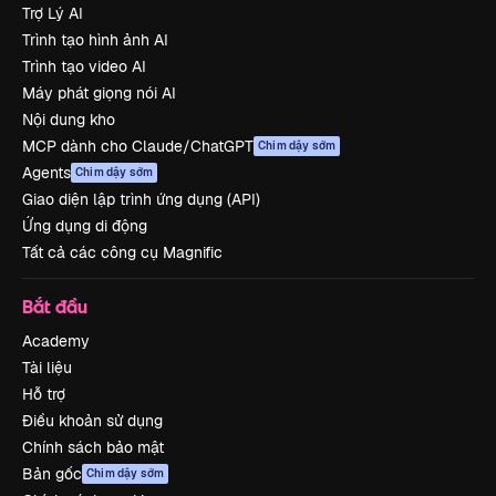
Trợ Lý AI
Trình tạo hình ảnh AI
Trình tạo video AI
Máy phát giọng nói AI
Nội dung kho
MCP dành cho Claude/ChatGPT
Chim dậy sớm
Agents
Chim dậy sớm
Giao diện lập trình ứng dụng (API)
Ứng dụng di động
Tất cả các công cụ Magnific
Bắt đầu
Academy
Tài liệu
Hỗ trợ
Điều khoản sử dụng
Chính sách bảo mật
Bản gốc
Chim dậy sớm