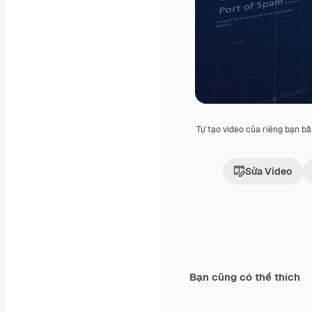
Tự tạo video của riêng bạn b
Sửa Video
Bạn cũng có thể thích
Premium
Premium