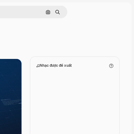
Tìm kiếm bằng hình ảnh
Tìm kiếm
Nhạc được đề xuất