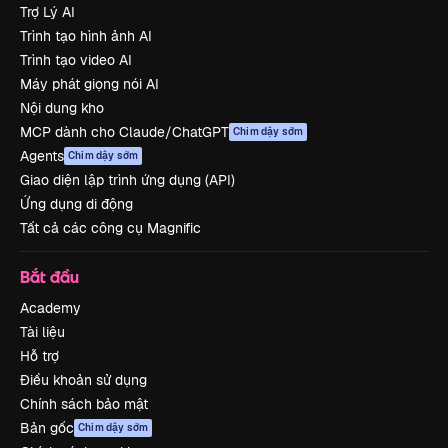
Trợ Lý AI
Trình tạo hình ảnh AI
Trình tạo video AI
Máy phát giọng nói AI
Nội dung kho
MCP dành cho Claude/ChatGPT
Chim dậy sớm
Agents
Chim dậy sớm
Giao diện lập trình ứng dụng (API)
Ứng dụng di động
Tất cả các công cụ Magnific
Bắt đầu
Academy
Tài liệu
Hỗ trợ
Điều khoản sử dụng
Chính sách bảo mật
Bản gốc
Chim dậy sớm