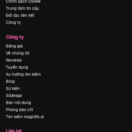
Chính sách cookie
Trung tâm tin cậy
Đối tác liên kết
Công ty
Công ty
Bảng giá
Về chúng tôi
Reviews
Tuyển dụng
Xu hướng tìm kiếm
Blog
Sự kiện
Slidesgo
Bán nội dung
Phòng báo chí
Tìm kiếm magnific.ai
Liên hệ