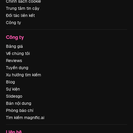
Chính sách cookie
Trung tâm tin cậy
Đối tác liên kết
Công ty
Công ty
Bảng giá
Về chúng tôi
Reviews
Tuyển dụng
Xu hướng tìm kiếm
Blog
Sự kiện
Slidesgo
Bán nội dung
Phòng báo chí
Tìm kiếm magnific.ai
Liên hệ