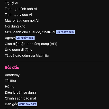
Trợ Lý AI
Trình tạo hình ảnh AI
Trình tạo video AI
Máy phát giọng nói AI
Nội dung kho
MCP dành cho Claude/ChatGPT
Chim dậy sớm
Agents
Chim dậy sớm
Giao diện lập trình ứng dụng (API)
Ứng dụng di động
Tất cả các công cụ Magnific
Bắt đầu
Academy
Tài liệu
Hỗ trợ
Điều khoản sử dụng
Chính sách bảo mật
Bản gốc
Chim dậy sớm