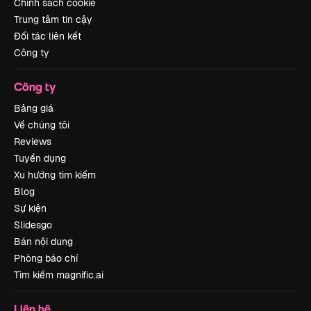
Chính sách cookie
Trung tâm tin cậy
Đối tác liên kết
Công ty
Công ty
Bảng giá
Về chúng tôi
Reviews
Tuyển dụng
Xu hướng tìm kiếm
Blog
Sự kiện
Slidesgo
Bán nội dung
Phòng báo chí
Tìm kiếm magnific.ai
Liên hệ