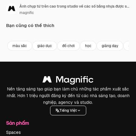
Ảnh chụp từ trên cao trong studio về các số bằng nhựa được sắp xếp theo thứ tự trên nền vàng
magnific
Bạn cũng có thể thích
màu sắc
giáo dục
đồ chơi
học
giảng dạy
số
Nền tảng sáng tạo giúp bạn làm chủ những tác phẩm xuất sắc
nhất. Hơn 1 triệu người đăng ký đến từ các nhà sáng tạo, doanh
nghiệp, agency và studio.
Tiếng Việt
Sản phẩm
Spaces