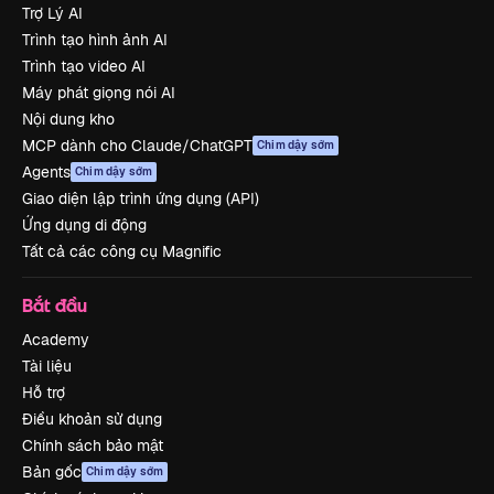
Trợ Lý AI
Trình tạo hình ảnh AI
Trình tạo video AI
Máy phát giọng nói AI
Nội dung kho
MCP dành cho Claude/ChatGPT
Chim dậy sớm
Agents
Chim dậy sớm
Giao diện lập trình ứng dụng (API)
Ứng dụng di động
Tất cả các công cụ Magnific
Bắt đầu
Academy
Tài liệu
Hỗ trợ
Điều khoản sử dụng
Chính sách bảo mật
Bản gốc
Chim dậy sớm