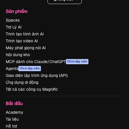
Sản phẩm
Spaces
Trợ Lý AI
Trình tạo hình ảnh AI
Trình tạo video AI
Máy phát giọng nói AI
Nội dung kho
MCP dành cho Claude/ChatGPT
Chim dậy sớm
Agents
Chim dậy sớm
Giao diện lập trình ứng dụng (API)
Ứng dụng di động
Tất cả các công cụ Magnific
Bắt đầu
Academy
Tài liệu
Hỗ trợ