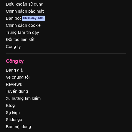
Điều khoản sử dụng
Chính sách bảo mật
Bản gốc
Chim dậy sớm
Chính sách cookie
Trung tâm tin cậy
Đối tác liên kết
Công ty
Công ty
Bảng giá
Về chúng tôi
Reviews
Tuyển dụng
Xu hướng tìm kiếm
Blog
Sự kiện
Slidesgo
Bán nội dung