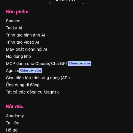
Sản phẩm
Spaces
Trợ Lý AI
Trình tạo hình ảnh AI
Trình tạo video AI
Máy phát giọng nói AI
Nội dung kho
MCP dành cho Claude/ChatGPT
Chim dậy sớm
Agents
Chim dậy sớm
Giao diện lập trình ứng dụng (API)
Ứng dụng di động
Tất cả các công cụ Magnific
Bắt đầu
Academy
Tài liệu
Hỗ trợ