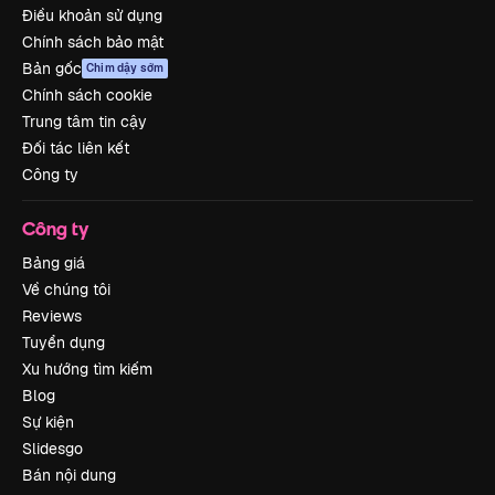
Điều khoản sử dụng
Chính sách bảo mật
Bản gốc
Chim dậy sớm
Chính sách cookie
Trung tâm tin cậy
Đối tác liên kết
Công ty
Công ty
Bảng giá
Về chúng tôi
Reviews
Tuyển dụng
Xu hướng tìm kiếm
Blog
Sự kiện
Slidesgo
Bán nội dung