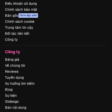
Điều khoản sử dụng
Chính sách bảo mật
Bản gốc
Chim dậy sớm
Chính sách cookie
Trung tâm tin cậy
Đối tác liên kết
Công ty
Công ty
Bảng giá
Về chúng tôi
Reviews
Tuyển dụng
Xu hướng tìm kiếm
Blog
Sự kiện
Slidesgo
Bán nội dung