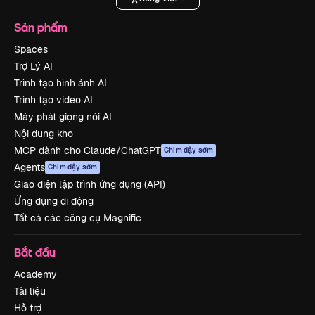
Sản phẩm
Spaces
Trợ Lý AI
Trình tạo hình ảnh AI
Trình tạo video AI
Máy phát giọng nói AI
Nội dung kho
MCP dành cho Claude/ChatGPT
Chim dậy sớm
Agents
Chim dậy sớm
Giao diện lập trình ứng dụng (API)
Ứng dụng di động
Tất cả các công cụ Magnific
Bắt đầu
Academy
Tài liệu
Hỗ trợ