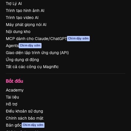
Trợ Lý AI
Trình tạo hình ảnh AI
Trình tạo video AI
Máy phát giọng nói AI
Nội dung kho
MCP dành cho Claude/ChatGPT
Chim dậy sớm
Agents
Chim dậy sớm
Giao diện lập trình ứng dụng (API)
Ứng dụng di động
Tất cả các công cụ Magnific
Bắt đầu
Academy
Tài liệu
Hỗ trợ
Điều khoản sử dụng
Chính sách bảo mật
Bản gốc
Chim dậy sớm