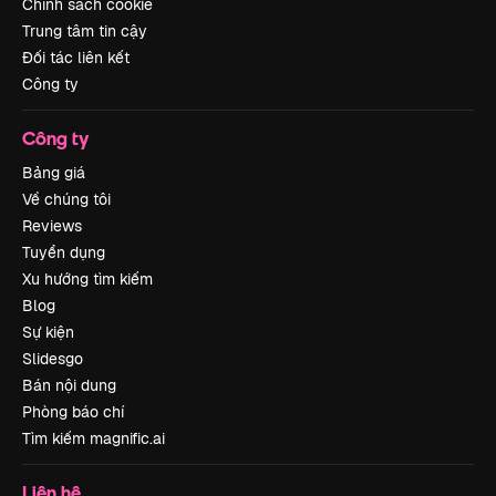
Chính sách cookie
Trung tâm tin cậy
Đối tác liên kết
Công ty
Công ty
Bảng giá
Về chúng tôi
Reviews
Tuyển dụng
Xu hướng tìm kiếm
Blog
Sự kiện
Slidesgo
Bán nội dung
Phòng báo chí
Tìm kiếm magnific.ai
Liên hệ