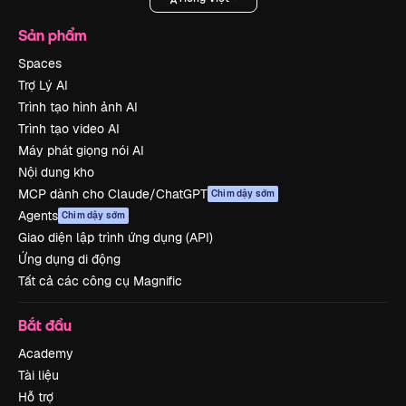
Sản phẩm
Spaces
Trợ Lý AI
Trình tạo hình ảnh AI
Trình tạo video AI
Máy phát giọng nói AI
Nội dung kho
MCP dành cho Claude/ChatGPT
Chim dậy sớm
Agents
Chim dậy sớm
Giao diện lập trình ứng dụng (API)
Ứng dụng di động
Tất cả các công cụ Magnific
Bắt đầu
Academy
Tài liệu
Hỗ trợ