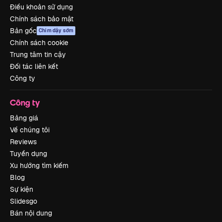
Điều khoản sử dụng
Chính sách bảo mật
Bản gốc
Chim dậy sớm
Chính sách cookie
Trung tâm tin cậy
Đối tác liên kết
Công ty
Công ty
Bảng giá
Về chúng tôi
Reviews
Tuyển dụng
Xu hướng tìm kiếm
Blog
Sự kiện
Slidesgo
Bán nội dung