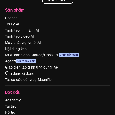
Sản phẩm
Spaces
Trợ Lý AI
Trình tạo hình ảnh AI
Trình tạo video AI
Máy phát giọng nói AI
Nội dung kho
MCP dành cho Claude/ChatGPT
Chim dậy sớm
Agents
Chim dậy sớm
Giao diện lập trình ứng dụng (API)
Ứng dụng di động
Tất cả các công cụ Magnific
Bắt đầu
Academy
Tài liệu
Hỗ trợ