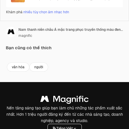
Khám phá
nhiều tùy chọn âm nhạc hơn
Nam thanh niên châu Á mặc trang phục truyền thống màu đen và đội nón lá, mỉm cười rạng rỡ và giơ ngón tay cái biểu tượng đồng ý.
magnific
Bạn cũng có thể thích
văn hóa
người
Nền tảng sáng tạo giúp bạn làm chủ những tác phẩm xuất sắc
nhất. Hơn 1 triệu người đăng ký đến từ các nhà sáng tạo, doanh
nghiệp, agency và studio.
Tiếng Việt