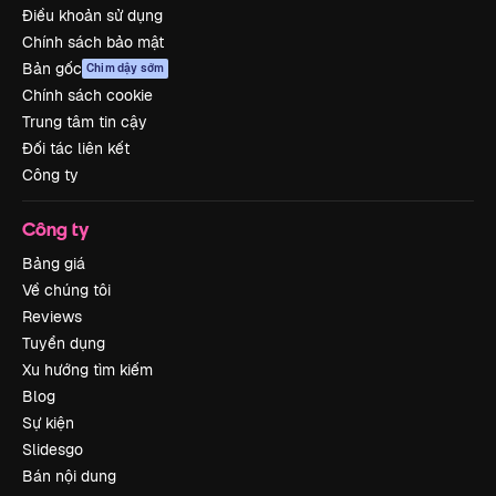
Điều khoản sử dụng
Chính sách bảo mật
Bản gốc
Chim dậy sớm
Chính sách cookie
Trung tâm tin cậy
Đối tác liên kết
Công ty
Công ty
Bảng giá
Về chúng tôi
Reviews
Tuyển dụng
Xu hướng tìm kiếm
Blog
Sự kiện
Slidesgo
Bán nội dung