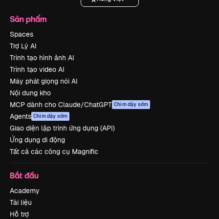
Sản phẩm
Spaces
Trợ Lý AI
Trình tạo hình ảnh AI
Trình tạo video AI
Máy phát giọng nói AI
Nội dung kho
MCP dành cho Claude/ChatGPT
Chim dậy sớm
Agents
Chim dậy sớm
Giao diện lập trình ứng dụng (API)
Ứng dụng di động
Tất cả các công cụ Magnific
Bắt đầu
Academy
Tài liệu
Hỗ trợ