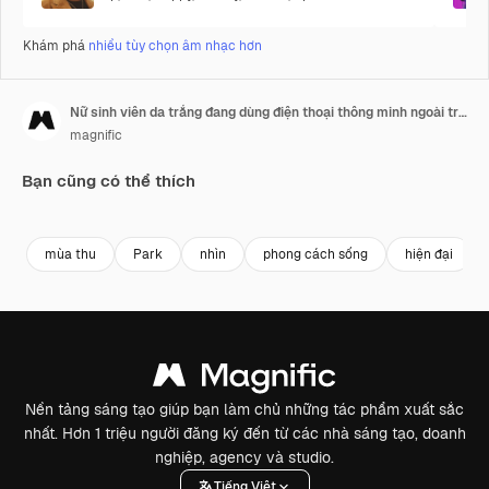
Khám phá
nhiều tùy chọn âm nhạc hơn
Nữ sinh viên da trắng đang dùng điện thoại thông minh ngoài trời
magnific
Bạn cũng có thể thích
mùa thu
Park
nhìn
phong cách sống
hiện đại
Nền tảng sáng tạo giúp bạn làm chủ những tác phẩm xuất sắc
nhất. Hơn 1 triệu người đăng ký đến từ các nhà sáng tạo, doanh
nghiệp, agency và studio.
Tiếng Việt