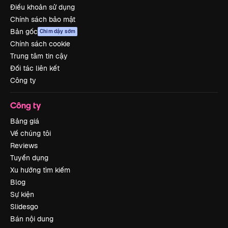
Điều khoản sử dụng
Chính sách bảo mật
Bản gốc
Chim dậy sớm
Chính sách cookie
Trung tâm tin cậy
Đối tác liên kết
Công ty
Công ty
Bảng giá
Về chúng tôi
Reviews
Tuyển dụng
Xu hướng tìm kiếm
Blog
Sự kiện
Slidesgo
Bán nội dung