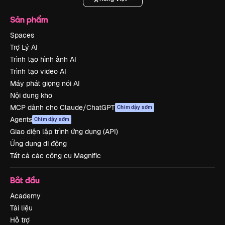
Sản phẩm
Spaces
Trợ Lý AI
Trình tạo hình ảnh AI
Trình tạo video AI
Máy phát giọng nói AI
Nội dung kho
MCP dành cho Claude/ChatGPT
Chim dậy sớm
Agents
Chim dậy sớm
Giao diện lập trình ứng dụng (API)
Ứng dụng di động
Tất cả các công cụ Magnific
Bắt đầu
Academy
Tài liệu
Hỗ trợ