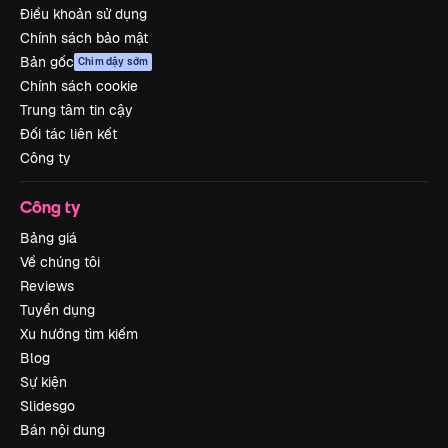
Điều khoản sử dụng
Chính sách bảo mật
Bản gốc
Chim dậy sớm
Chính sách cookie
Trung tâm tin cậy
Đối tác liên kết
Công ty
Công ty
Bảng giá
Về chúng tôi
Reviews
Tuyển dụng
Xu hướng tìm kiếm
Blog
Sự kiện
Slidesgo
Bán nội dung