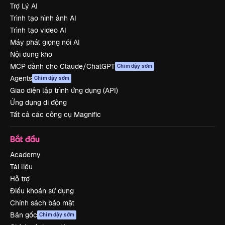
Trợ Lý AI
Trình tạo hình ảnh AI
Trình tạo video AI
Máy phát giọng nói AI
Nội dung kho
MCP dành cho Claude/ChatGPT
Chim dậy sớm
Agents
Chim dậy sớm
Giao diện lập trình ứng dụng (API)
Ứng dụng di động
Tất cả các công cụ Magnific
Bắt đầu
Academy
Tài liệu
Hỗ trợ
Điều khoản sử dụng
Chính sách bảo mật
Bản gốc
Chim dậy sớm