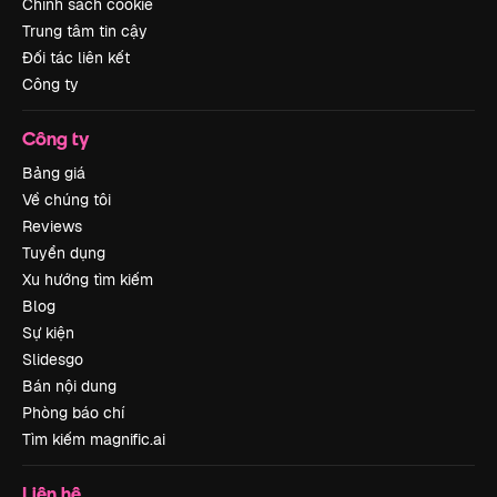
Chính sách cookie
Trung tâm tin cậy
Đối tác liên kết
Công ty
Công ty
Bảng giá
Về chúng tôi
Reviews
Tuyển dụng
Xu hướng tìm kiếm
Blog
Sự kiện
Slidesgo
Bán nội dung
Phòng báo chí
Tìm kiếm magnific.ai
Liên hệ