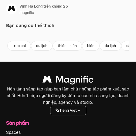
Vịnh Hạ Long trên không 25
magnific
Bạn cũng có thể thích
Premium
Premium
tropical
du lịch
thiên nhiên
biển
du lịch
đảo
Nền tảng sáng tạo giúp bạn làm chủ những tác phẩm xuất sắc
nhất. Hơn 1 triệu người đăng ký đến từ các nhà sáng tạo, doanh
nghiệp, agency và studio.
Tiếng Việt
Sản phẩm
Spaces