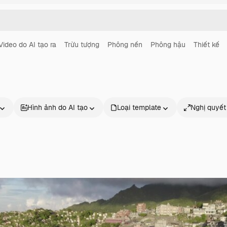
Video do AI tạo ra
Trừu tượng
Phông nền
Phông hậu
Thiết kế
Hình ảnh do AI tạo
Loại template
Nghị quyết