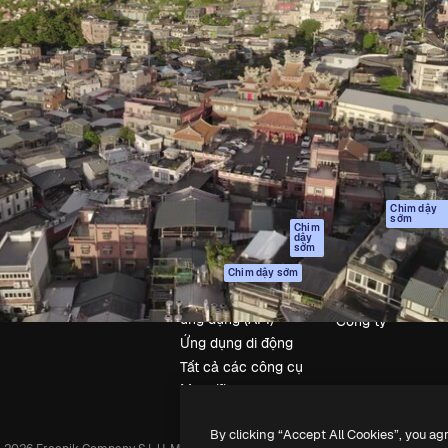
Sản phẩm
Bắt đầu
tạo giúp bạn làm chủ những
Spaces
Academy
ắc nhất. Hơn 1 triệu người
Trợ Lý AI
Tài liệu
 các nhà sáng tạo, doanh
Trình tạo hình ảnh
Hỗ trợ
và studio.
AI
Điều khoản sử
Trình tạo video AI
dụng
Máy phát giọng nói
Chính sách bảo
AI
mật
Nội dung kho
Bản
Chim dậy
sớm
gốc
MCP dành cho
Chim
dậy
Claude/ChatGPT
Chính sách cooki
sớm
Agents
Trung tâm tin cậ
Chim dậy sớm
Giao diện lập trình
Đối tác liên kết
ứng dụng (API)
Công ty
Ứng dụng di động
Tất cả các công cụ
Magnific
By clicking “Accept All Cookies”, you ag