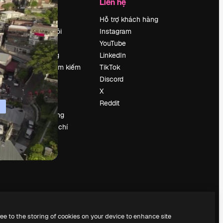
Công ty
Liên hệ
Bảng giá
Hỗ trợ khách hàng
Về chúng tôi
Instagram
Reviews
YouTube
Tuyển dụng
LinkedIn
Xu hướng tìm kiếm
TikTok
Blog
Discord
Sự kiện
X
Slidesgo
Reddit
Bán nội dung
e
Phòng báo chí
y
Tìm kiếm
magnific.ai
ree to the storing of cookies on your device to enhance site