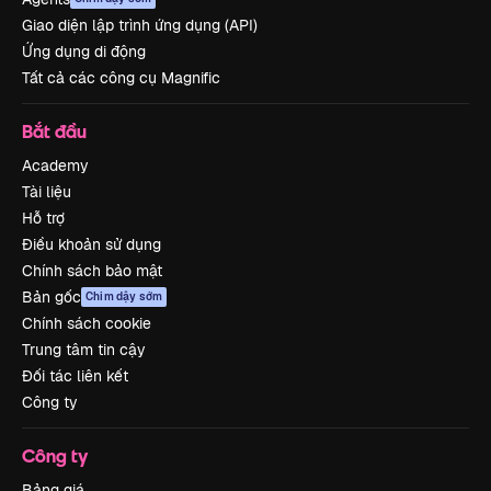
Giao diện lập trình ứng dụng (API)
Ứng dụng di động
Tất cả các công cụ Magnific
Bắt đầu
Academy
Tài liệu
Hỗ trợ
Điều khoản sử dụng
Chính sách bảo mật
Bản gốc
Chim dậy sớm
Chính sách cookie
Trung tâm tin cậy
Đối tác liên kết
Công ty
Công ty
Bảng giá