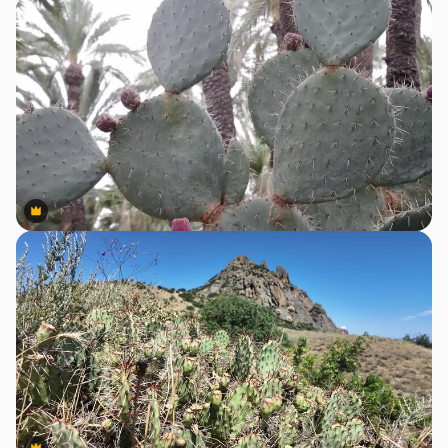
Premium
Premium