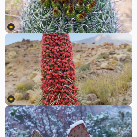
Premium
Premium
Premium
Premium