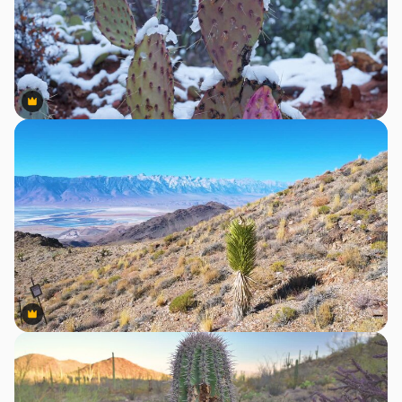
Premium
Premium
Premium
Premium