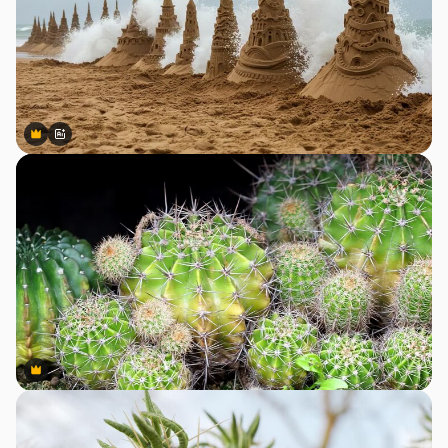
Premium
Premium
Được tạo ra bởi AI
Premium
Premium