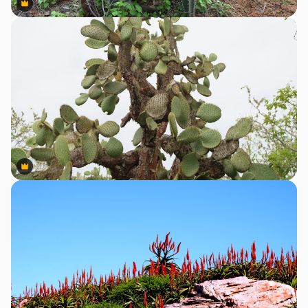
Premium
Premium
Premium
Premium