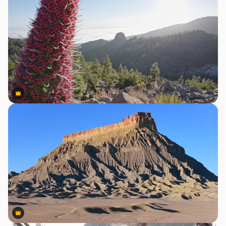
Premium
Premium
Premium
Premium