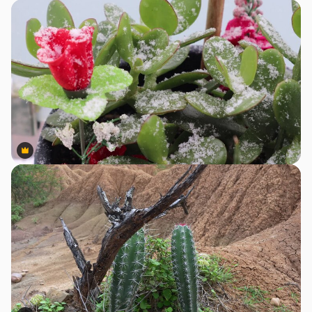
Premium
Premium