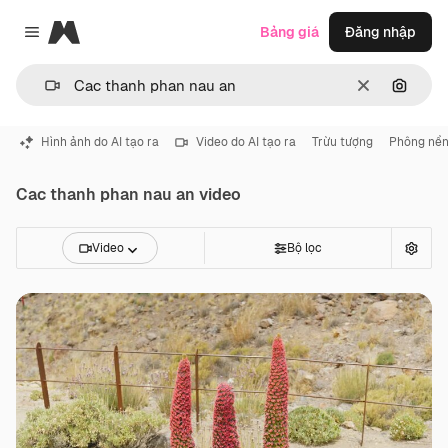
Magnific
Bảng giá
Đăng nhập
Close menu
Thông thoá
Tìm ki
Hình ảnh do AI tạo ra
Video do AI tạo ra
Trừu tượng
Phông nề
Cac thanh phan nau an video
Video
Bộ lọc