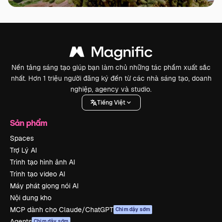
Premium
Premium
Nền tảng sáng tạo giúp bạn làm chủ những tác phẩm xuất sắc
nhất. Hơn 1 triệu người đăng ký đến từ các nhà sáng tạo, doanh
nghiệp, agency và studio.
Tiếng Việt
Sản phẩm
Spaces
Trợ Lý AI
Trình tạo hình ảnh AI
Trình tạo video AI
Máy phát giọng nói AI
Nội dung kho
MCP dành cho Claude/ChatGPT
Chim dậy sớm
Agents
Chim dậy sớm