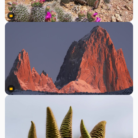
Premium
Premium
Premium
Premium