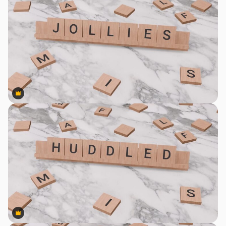
Premium
Premium
Premium
Premium