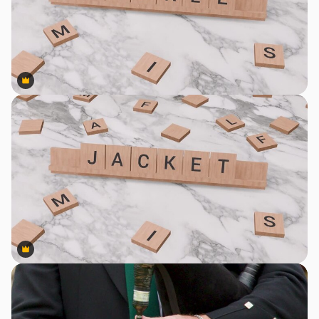
Premium
Premium
Premium
Premium