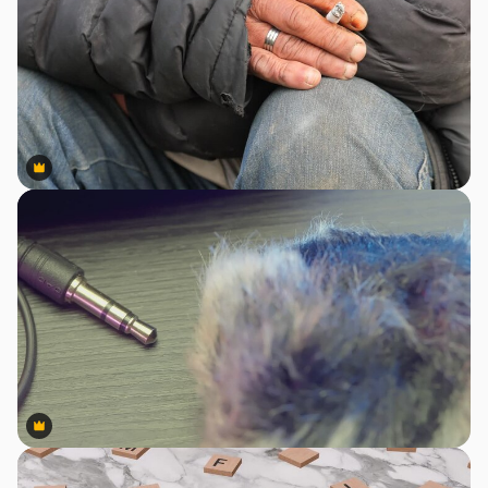
Premium
Premium
Premium
Premium