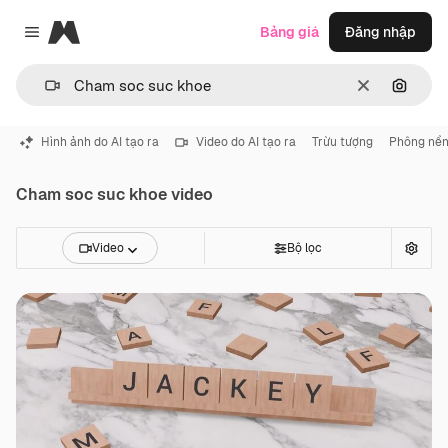
Magnific
Bảng giá
Đăng nhập
Close menu
Thông thoá
Tìm ki
Hình ảnh do AI tạo ra
Video do AI tạo ra
Trừu tượng
Phông nề
Cham soc suc khoe video
Video
Bộ lọc