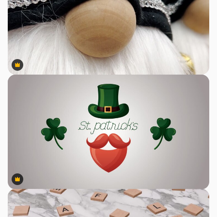
Premium
Premium
Premium
Premium