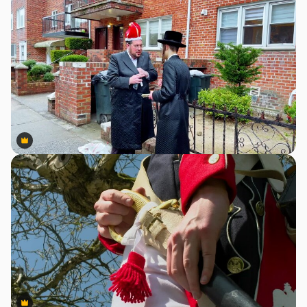
Premium
Premium